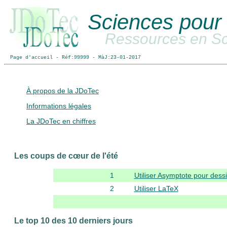
Sciences pour 
Ressources en Sci
Page d'accueil - Réf:99999 - MàJ:23-01-2017
À propos de la JDoTec
Informations légales
La JDoTec en chiffres
Les coups de cœur de l'été
1
Utiliser Asymptote pour dess
2
Utiliser LaTeX
Le top 10 des 10 derniers jours