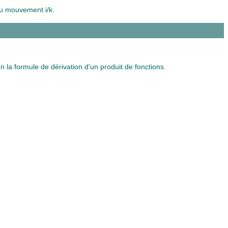
du mouvement i/k.
 la formule de dérivation d'un produit de fonctions.