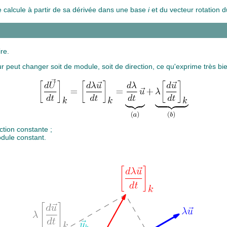
 calcule à partir de sa dérivée dans une base
i
et du vecteur rotation 
ire.
 peut changer soit de module, soit de direction, ce qu'exprime très bien
ction constante ;
odule constant.