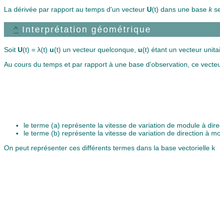
La dérivée par rapport au temps d'un vecteur
U
(t) dans une base
k
se
^
Interprétation géométrique
Soit
U
(t) = λ(t)
u
(t) un vecteur quelconque,
u
(t) étant un vecteur unita
Au cours du temps et par rapport à une base d'observation, ce vecteur
le terme (a) représente la vitesse de variation de module à dire
le terme (b) représente la vitesse de variation de direction à m
On peut représenter ces différents termes dans la base vectorielle k