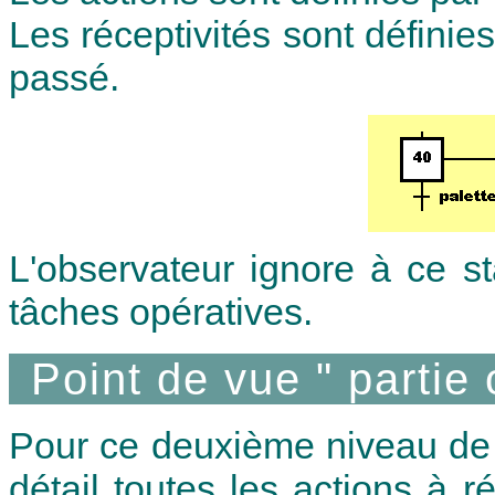
Les réceptivités sont définie
passé.
L'observateur ignore à ce s
tâches opératives.
Point de vue " partie 
Pour ce deuxième niveau de 
détail toutes les actions à r