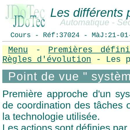
Les différents 
Automatique - Sé
Cours - Réf:37024 - MàJ:21-01
Menu
-
Premières défini
Règles d'évolution
- Les p
Point de vue " systèm
Première approche d'un sys
de coordination des tâches 
la technologie utilisée.
Les actions sont définies par un