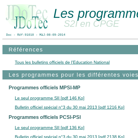
Les programmes
S2I en CPGE
Doc - Réf:91010 - MàJ:08-09-2014
Références
Tous les bulletins officiels de l'Education National
Les programmes pour les différentes voies
Programmes officiels MPSI-MP
Le seul programme SII [pdf 146 Ko]
Bulletin officiel spécial n°3 du 30 mai 2013 [pdf 1216 Ko]
Programmes officiels PCSI-PSI
Le seul programme SII [pdf 136 Ko]
Bulletin officiel spécial n°3 du 30 mai 2013 [pdf 2138 Ko]