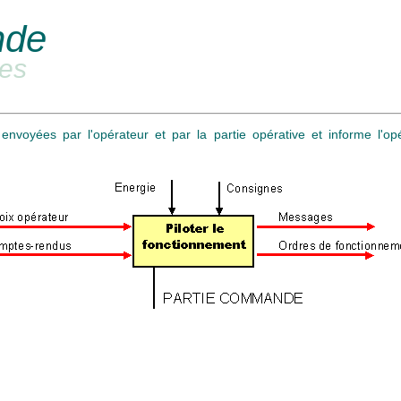
nde
es
nvoyées par l'opérateur et par la partie opérative et informe l'opér