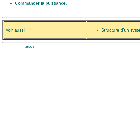
Commander la puissance.
Voir aussi
Structure d'un sys
- 15316 -