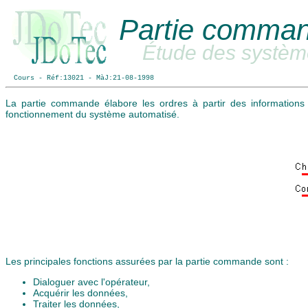
Partie comma
Étude des systèm
Cours - Réf:13021 - MàJ:21-08-1998
La partie commande élabore les ordres à partir des informations e
fonctionnement du système automatisé.
Les principales fonctions assurées par la partie commande sont :
Dialoguer avec l'opérateur,
Acquérir les données,
Traiter les données,